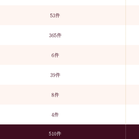
53件
365件
6件
39件
8件
4件
510件