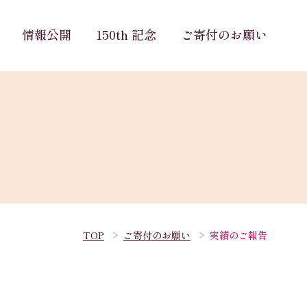
情報公開
150th 記念
ご寄付のお願い
TOP
ご寄付のお願い
実績のご報告